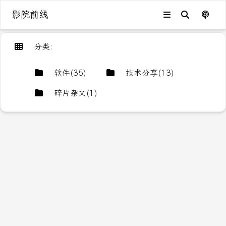
影院前线
分类
:
软件
(
35
)
技术分享
(
13
)
碎片杂文
(
1
)