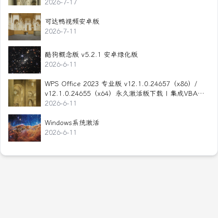
2026-7-17
可达鸭视频安卓版
2026-7-11
酷狗概念版 v5.2.1 安卓绿化版
2026-6-11
WPS Office 2023 专业版 v12.1.0.24657（x86）/
v12.1.0.24655（x64）永久激活版下载 | 集成VBA ·
无云服务 · 全面兼容Office
2026-6-11
Windows系统激活
2026-6-11