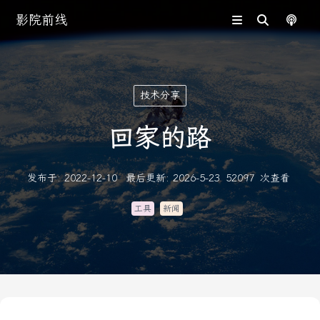
影院前线
技术分享
回家的路
发布于
:
2022-12-10
最后更新
:
2026-5-23
52097
次查看
工具
新闻