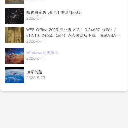
酷狗概念版 v5.2.1 安卓绿化版
2026-6-11
WPS Office 2023 专业版 v12.1.0.24657（x86）/
v12.1.0.24655（x64）永久激活版下载 | 集成VBA ·
无云服务 · 全面兼容Office
2026-6-11
Windows系统激活
2026-6-11
回家的路
2026-5-23