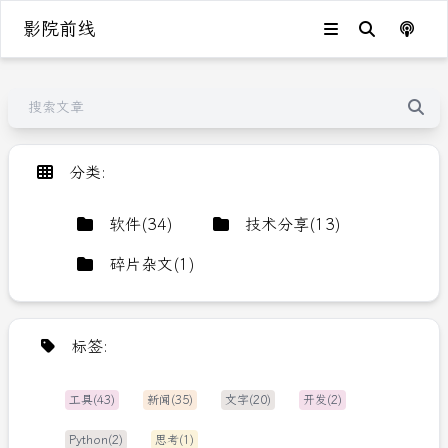
影院前线
分类
:
软件
(
34
)
技术分享
(
13
)
碎片杂文
(
1
)
标签
:
工具(43)
新闻(35)
文字(20)
开发(2)
Python(2)
思考(1)