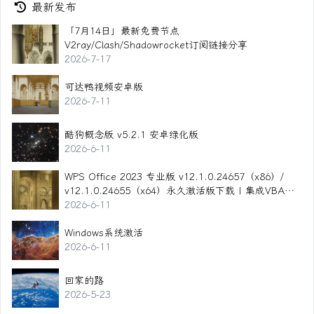
最新发布
「7月14日」最新免费节点
V2ray/Clash/Shadowrocket订阅链接分享
2026-7-17
可达鸭视频安卓版
2026-7-11
酷狗概念版 v5.2.1 安卓绿化版
2026-6-11
WPS Office 2023 专业版 v12.1.0.24657（x86）/
v12.1.0.24655（x64）永久激活版下载 | 集成VBA ·
无云服务 · 全面兼容Office
2026-6-11
Windows系统激活
2026-6-11
回家的路
2026-5-23