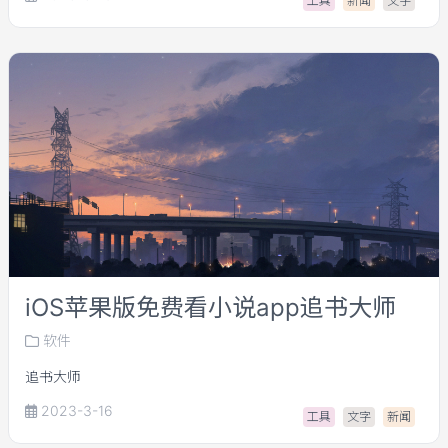
工具
新闻
文字
iOS苹果版免费看小说app追书大师
软件
追书大师
2023-3-16
工具
文字
新闻