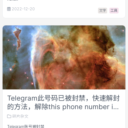
2022-12-20
文字
工具
Telegram此号码已被封禁，快速解封
的方法，解除this phone number is
banned提醒
碎片杂文
Telegram账号被封禁