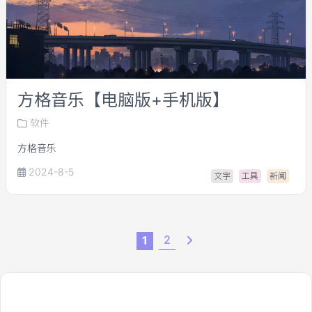
方格音乐【电脑版+手机版】
软件
方格音乐
2024-8-5
文字
工具
新闻
2
1