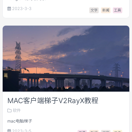
2023-3-3
文字
新闻
工具
MAC客户端梯子V2RayX教程
软件
mac电脑梯子
2023-3-5