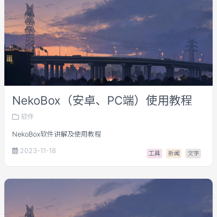
NekoBox（安卓、PC端）使用教程
软件
NekoBox软件讲解及使用教程
2023-11-18
工具
新闻
文字