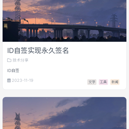
ID自签实现永久签名
技术分享
ID自签
2023-11-19
文字
工具
新闻