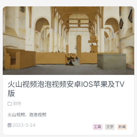
火山视频泡泡视频安卓IOS苹果及TV
版
软件
火山视频、泡泡视频
2023-3-24
工具
文字
新闻