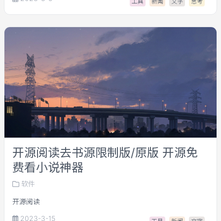
工具
新闻
文字
思考
开源阅读去书源限制版/原版 开源免
费看小说神器
软件
开源阅读
2023-3-15