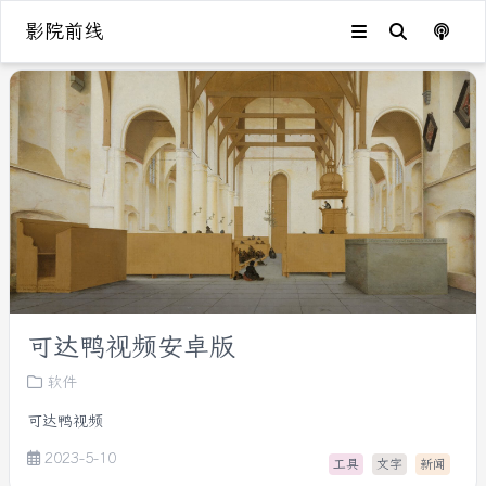
影院前线
可达鸭视频安卓版
软件
可达鸭视频
2023-5-10
工具
文字
新闻