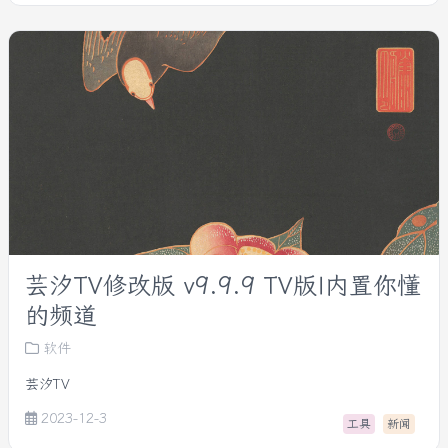
芸汐TV修改版 v9.9.9 TV版|内置你懂
的频道
软件
芸汐TV
2023-12-3
工具
新闻