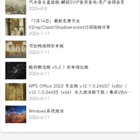
汽水音乐直装版-解锁SVIP音质音效-免广告领会员
2026-8-8
「7月14日」最新免费节点
V2ray/Clash/Shadowrocket订阅链接分享
2026-7-17
可达鸭视频安卓版
2026-7-11
酷狗概念版 v5.2.1 安卓绿化版
2026-6-11
WPS Office 2023 专业版 v12.1.0.24657（x86）/
v12.1.0.24655（x64）永久激活版下载 | 集成VBA ·
无云服务 · 全面兼容Office
2026-6-11
Windows系统激活
2026-6-11