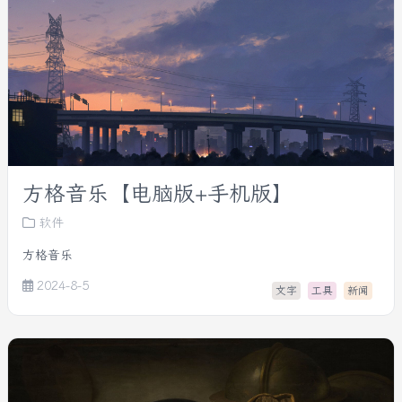
方格音乐【电脑版+手机版】
软件
方格音乐
2024-8-5
文字
工具
新闻