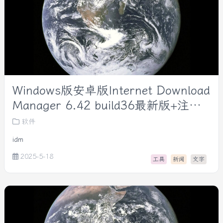
Windows版安卓版Internet Download
Manager 6.42 build36最新版+注册
机，IDM 2025年最新版
软件
idm
2025-5-18
工具
新闻
文字