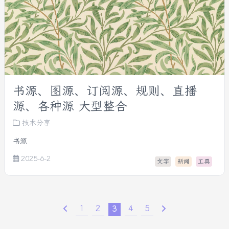
书源、图源、订阅源、规则、直播
源、各种源 大型整合
技术分享
书源
2025-6-2
文字
新闻
工具
1
2
4
5
3