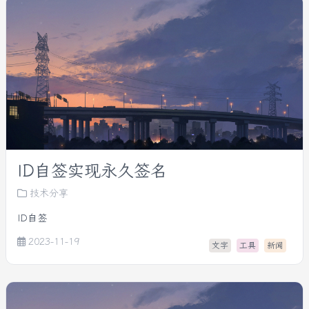
ID自签实现永久签名
技术分享
ID自签
2023-11-19
文字
工具
新闻