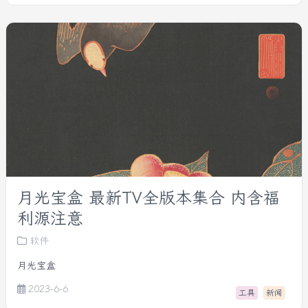
月光宝盒 最新TV全版本集合 内含福
利源注意
软件
月光宝盒
2023-6-6
工具
新闻